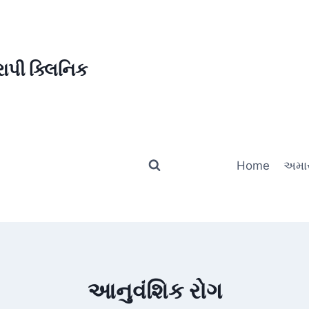
ાપી ક્લિનિક
Home
અમાર
આનુવંશિક રોગ