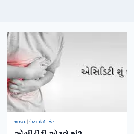
સારવાર
|
પેટના રોગો
|
રોગ