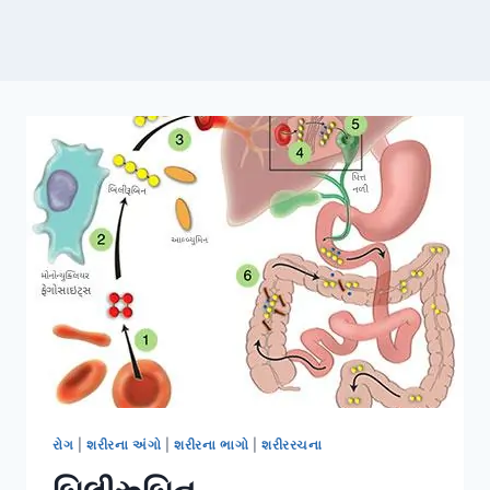
રોગ
|
શરીરના અંગો
|
શરીરના ભાગો
|
શરીરરચના