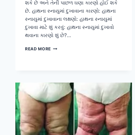
શકે છે અને તેની પાછળ ઘણા કારણો હોઈ શકે
છે. હાથના સ્નાયુમાં દુખાવાના કારણો: હાથના
સ્નાયુમાં દુખાવાના લક્ષણો: હાથના સ્નાયુમાં
દુખાવા માટે શું કરવું: હાથના સ્નાયુમાં દુખાવો
થવાના કારણો શું છે?…
હાથના
READ MORE
સ્નાયુમાં
દુખાવો