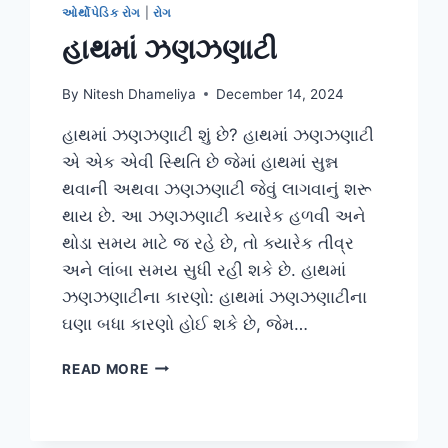
ઓર્થોપેડિક રોગ
|
રોગ
હાથમાં ઝણઝણાટી
By
Nitesh Dhameliya
December 14, 2024
હાથમાં ઝણઝણાટી શું છે? હાથમાં ઝણઝણાટી
એ એક એવી સ્થિતિ છે જેમાં હાથમાં સુન્ન
થવાની અથવા ઝણઝણાટી જેવું લાગવાનું શરૂ
થાય છે. આ ઝણઝણાટી ક્યારેક હળવી અને
થોડા સમય માટે જ રહે છે, તો ક્યારેક તીવ્ર
અને લાંબા સમય સુધી રહી શકે છે. હાથમાં
ઝણઝણાટીના કારણો: હાથમાં ઝણઝણાટીના
ઘણા બધા કારણો હોઈ શકે છે, જેમ…
હાથમાં
READ MORE
ઝણઝણાટી