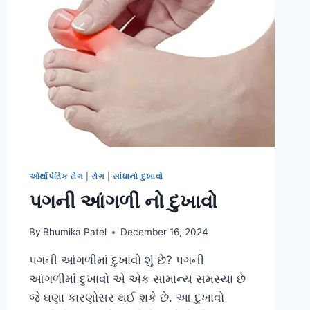
ઓર્થોપેડિક રોગ
|
રોગ
|
સાંધાનો દુખાવો
પગની આંગળી નો દુખાવો
By
Bhumika Patel
December 16, 2024
પગની આંગળીમાં દુખાવો શું છે? પગની
આંગળીમાં દુખાવો એ એક સામાન્ય સમસ્યા છે
જે ઘણા કારણોસર થઈ શકે છે. આ દુખાવો