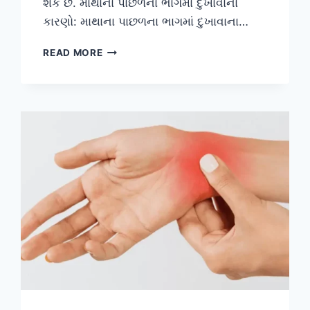
શકે છે. માથાના પાછળના ભાગમાં દુખાવાના
કારણો: માથાના પાછળના ભાગમાં દુખાવાના…
માથાના
READ MORE
પાછળના
ભાગમાં
દુખાવો