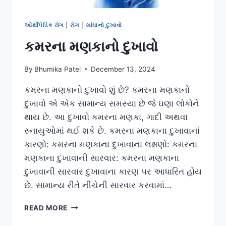
ઓર્થોપેડિક રોગ
|
રોગ
|
સાંધાનો દુખાવો
કમરના મણકાનો દુખાવો
By
Bhumika Patel
December 13, 2024
કમરના મણકાનો દુખાવો શું છે? કમરના મણકાનો
દુખાવો એ એક સામાન્ય સમસ્યા છે જે ઘણા લોકોને
થાય છે. આ દુખાવો કમરના મણકા, ગાદી અથવા
સ્નાયુઓમાં થઈ શકે છે. કમરના મણકાના દુખાવાનાં
કારણો: કમરના મણકાના દુખાવાના લક્ષણો: કમરના
મણકાના દુખાવાની સારવાર: કમરના મણકાના
દુખાવાની સારવાર દુખાવાના કારણ પર આધારિત હોય
છે. સામાન્ય રીતે નીચેની સારવાર કરવામાં…
કમરના
READ MORE
મણકાનો