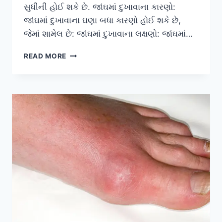
સુધીની હોઈ શકે છે. જાંઘમાં દુખાવાના કારણો:
જાંઘમાં દુખાવાના ઘણા બધા કારણો હોઈ શકે છે,
જેમાં શામેલ છે: જાંઘમાં દુખાવાના લક્ષણો: જાંઘમાં…
જાંઘમાં
READ MORE
દુખાવો