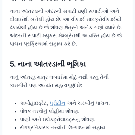
નાના આંતરડાની અંદરની સપાટી ઘણી સપાટીઓ અને
વીલાઈથી બનેલી હોય છે. આ વીલાઈ માઇક્રોવીલાઈથી
ઢંકાયેલી હોય છે જે શોષણ ક્ષેત્રને અનેક ગણો વધારે છે.
અંદરની સપાટી મ્યુકસ મેમ્બ્રેનથી આવરિત હોય છે જે
પાચન પ્રક્રિયામાં સહાય કરે છે.
5. નાના આંતરડાની ભૂમિકા
નાનું આંતરડું માત્ર લંબાઈમાં મોટું નથી પરંતુ તેની
કામગીરી પણ અત્યંત મહત્વપૂર્ણ છે:
કાર્બોહાઇડ્રેટ,
પ્રોટીન
અને ચરબીનું પાચન.
પોષક તત્ત્વોનું લોહીમાં શોષણ.
પાણી અને ઇલેક્ટ્રોલાઇટ્સનું શોષણ.
રોગપ્રતિકારક તત્ત્વોની ઉત્પાદનમાં સહાય.