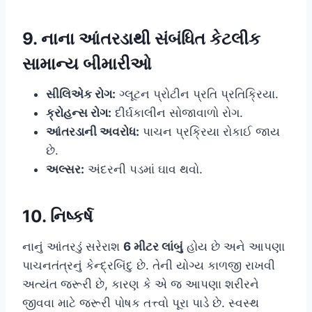
9. નાના આંતરડાથી સંબંધિત કેટલીક
સામાન્ય બીમારીઓ
સીલિએક રોગ:
ગ્લૂટન પ્રોટીન પ્રતિ પ્રતિક્રિયા.
ક્રોહન્સ રોગ:
દીર્ઘકાલીન સોજાવાળો રોગ.
આંતરડાની અવરોધ:
પાચન પ્રક્રિયા રોકાઈ જાય
છે.
અલ્સર:
અંદરની પડમાં ઘાવ થવો.
10. નિષ્કર્ષ
નાનું આંતરડું સરેરાશ
6 મીટર લાંબું
હોય છે અને આપણા
પાચનતંત્રનું કેન્દ્રબિંદુ છે. તેની યોગ્ય કાળજી રાખવી
અત્યંત જરૂરી છે, કારણ કે એ જ આપણા શરીરને
જીવવા માટે જરૂરી પોષક તત્ત્વો પૂરા પાડે છે. સ્વસ્થ