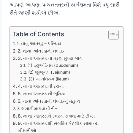
આપણે આપણા પાચનતંત્રની કાર્યક્ષમતા વિશે વધુ સારી
રીતે જાણી શકીએ છીએ.
Table of Contents
1. નાનું આંતરડું – પરિચય
2. નાના આંતરડાની લંબાઈ
3. નાના આંતરડાના ત્રણ મુખ્ય ભાગ
(1) ડ્યુઓડેનમ (Duodenum)
(2) જીજુનમ (Jejunum)
(3) આયલિયમ (Ileum)
4. નાના આંતરડાની રચના
5. નાના આંતરડાની ભૂમિકા
6. નાના આંતરડાની લંબાઈનું મહત્વ
7. લંબાઈ માપવાની રીત
8. નાના આંતરડાને સ્વસ્થ રાખવા માટે ટીપ્સ
9. નાના આંતરડાથી સંબંધિત કેટલીક સામાન્ય
બીમારીઓ