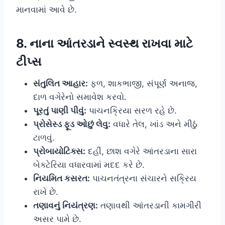
માનવામાં આવે છે.
8. નાના આંતરડાને સ્વસ્થ રાખવા માટે
ટીપ્સ
સંતુલિત આહાર:
ફળ, શાકભાજી, સંપૂર્ણ અનાજ,
દાળ વગેરેનો સમાવેશ કરવો.
પૂરતું પાણી પીવું:
પાચનક્રિયા સરળ રહે છે.
પ્રોસેસ્ડ ફૂડ ઓછું લેવુ:
વધારે તેલ, ખાંડ અને મીઠું
ટાળવું.
પ્રોબાયોટિક્સ:
દહીં, છાશ વગેરે આંતરડાના સારા
બેક્ટેરિયા વધારવામાં મદદ કરે છે.
નિયમિત કસરત:
પાચનતંત્રના સંચારને સક્રિય
રાખે છે.
તણાવનું નિયંત્રણ:
તણાવથી આંતરડાની કામગીરી
અસર પામે છે.