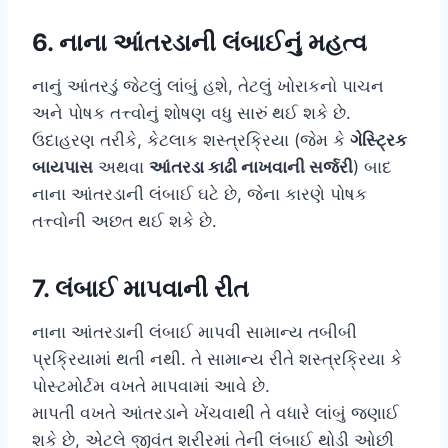
6. નાના આંતરડાની લંબાઈનું મહત્વ
નાનું આંતરડું જેટલું લાંબું હશે, તેટલું ખોરાકનો પાચન
અને પોષક તત્ત્વોનું શોષણ વધુ સારું થઈ શકે છે.
ઉદાહરણ તરીકે, કેટલાક શસ્ત્રક્રિયા (જેમ કે
ગેસ્ટ્રિક
બાયપાસ
અથવા
આંતરડા કાઢી નાખવાની સર્જરી
) બાદ
નાના આંતરડાની લંબાઈ ઘટે છે, જેના કારણે પોષક
તત્ત્વોની અછત થઈ શકે છે.
7. લંબાઈ માપવાની રીત
નાના આંતરડાની લંબાઈ માપવી સામાન્ય તબીબી
પ્રક્રિયામાં થતી નથી. તે સામાન્ય રીતે શસ્ત્રક્રિયા કે
પોસ્ટમોર્ટમ વખતે માપવામાં આવે છે.
માપતી વખતે આંતરડાને ખેંચવાથી તે વધારે લાંબું જણાઈ
શકે છે, એટલે જીવંત શરીરમાં તેની લંબાઈ થોડી ઓછી