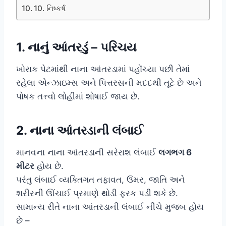
10. નિષ્કર્ષ
1. નાનું આંતરડું – પરિચય
ખોરાક પેટમાંથી નાના આંતરડામાં પહોંચ્યા પછી તેમાં
રહેલા એન્ઝાઇમ્સ અને પિત્તરસની મદદથી તૂટે છે અને
પોષક તત્ત્વો લોહીમાં શોષાઈ જાય છે.
2. નાના આંતરડાની લંબાઈ
માનવના નાના આંતરડાની સરેરાશ લંબાઈ
લગભગ 6
મીટર
હોય છે.
પરંતુ લંબાઈ વ્યક્તિગત તફાવત, ઉંમર, જાતિ અને
શરીરની ઊંચાઈ પ્રમાણે થોડી ફરક પડી શકે છે.
સામાન્ય રીતે નાના આંતરડાની લંબાઈ નીચે મુજબ હોય
છે –