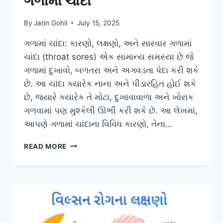
ગળામાં ચાંદા
By
Jatin Gohil
July 15, 2025
ગળામાં ચાંદા: કારણો, લક્ષણો, અને સારવાર ગળામાં
ચાંદા (throat sores) એક સામાન્ય સમસ્યા છે જે
ગળામાં દુખાવો, બળતરા અને અગવડતા પેદા કરી શકે
છે. આ ચાંદા ક્યારેક નાના અને પીડારહિત હોઈ શકે
છે, જ્યારે ક્યારેક તે મોટા, દુખાવાવાળા અને ખોરાક
ગળવામાં પણ મુશ્કેલી ઊભી કરી શકે છે. આ લેખમાં,
આપણે ગળામાં ચાંદાના વિવિધ કારણો, તેના…
ગળામાં
READ MORE
ચાંદા