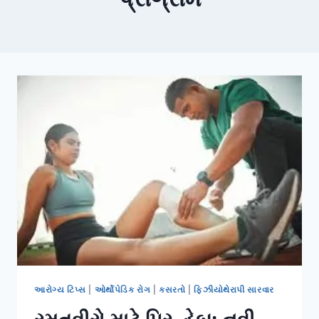
આરોગ્ય ટિપ્સ
|
ઓર્થોપેડિક રોગ
|
કસરતો
|
ફિઝીયોથેરાપી સારવાર