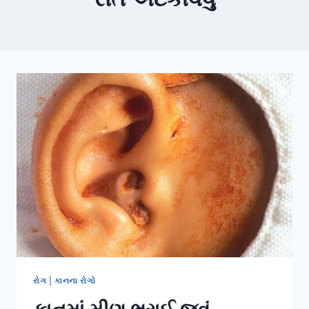
રોગ
|
કાનના રોગો