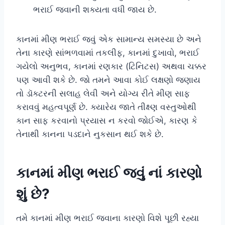
ભરાઈ જવાની શક્યતા વધી જાય છે.
કાનમાં મીણ ભરાઈ જવું એક સામાન્ય સમસ્યા છે અને
તેના કારણે સાંભળવામાં તકલીફ, કાનમાં દુખાવો, ભરાઈ
ગયેલો અનુભવ, કાનમાં રણકાર (ટિનિટસ) અથવા ચક્કર
પણ આવી શકે છે. જો તમને આવા કોઈ લક્ષણો જણાય
તો ડૉક્ટરની સલાહ લેવી અને યોગ્ય રીતે મીણ સાફ
કરાવવું મહત્વપૂર્ણ છે. ક્યારેય જાતે તીક્ષ્ણ વસ્તુઓથી
કાન સાફ કરવાનો પ્રયાસ ન કરવો જોઈએ, કારણ કે
તેનાથી કાનના પડદાને નુકસાન થઈ શકે છે.
કાનમાં મીણ ભરાઈ જવું નાં કારણો
શું છે?
તમે કાનમાં મીણ ભરાઈ જવાના કારણો વિશે પૂછી રહ્યા