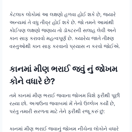
કેટલાક લોકોમાં આ લક્ષણો હળવા હોઈ શકે છે, જ્યારે
અન્યમાં તે વધુ તીવ્ર હોઈ શકે છે. જો તમને આમાંથી
કોઈપણ લક્ષણો જણાય તો ડૉક્ટરની સલાહ લેવી અને
કાન સાફ કરાવવો મહત્વપૂર્ણ છે. ક્યારેય જાતે તીક્ષ્ણ
વસ્તુઓથી કાન સાફ કરવાનો પ્રયાસ ન કરવો જોઈએ.
કાનમાં મીણ ભરાઈ જવું નું જોખમ
કોને વધારે છે?
તમે કાનમાં મીણ ભરાઈ જવાના જોખમ વિશે ફરીથી પૂછી
રહ્યા છો. અગાઉના જવાબમાં મેં તેનો ઉલ્લેખ કર્યો છે,
પરંતુ તમારી સરળતા માટે તેને ફરીથી રજૂ કરું છું:
કાનમાં મીણ ભરાઈ જવાનું જોખમ નીચેના લોકોને વધારે