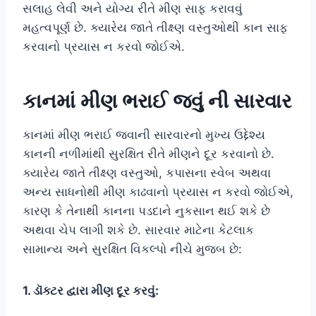
સલાહ લેવી અને યોગ્ય રીતે મીણ સાફ કરાવવું
મહત્વપૂર્ણ છે. ક્યારેય જાતે તીક્ષ્ણ વસ્તુઓથી કાન સાફ
કરવાનો પ્રયાસ ન કરવો જોઈએ.
કાનમાં મીણ ભરાઈ જવું ની સારવાર
કાનમાં મીણ ભરાઈ જવાની સારવારનો મુખ્ય ઉદ્દેશ્ય
કાનની નળીમાંથી સુરક્ષિત રીતે મીણને દૂર કરવાનો છે.
ક્યારેય જાતે તીક્ષ્ણ વસ્તુઓ, કપાસના સ્વેબ અથવા
અન્ય સાધનોથી મીણ કાઢવાનો પ્રયાસ ન કરવો જોઈએ,
કારણ કે તેનાથી કાનના પડદાને નુકસાન થઈ શકે છે
અથવા ચેપ લાગી શકે છે. સારવાર માટેના કેટલાક
સામાન્ય અને સુરક્ષિત વિકલ્પો નીચે મુજબ છે:
1. ડૉક્ટર દ્વારા મીણ દૂર કરવું: