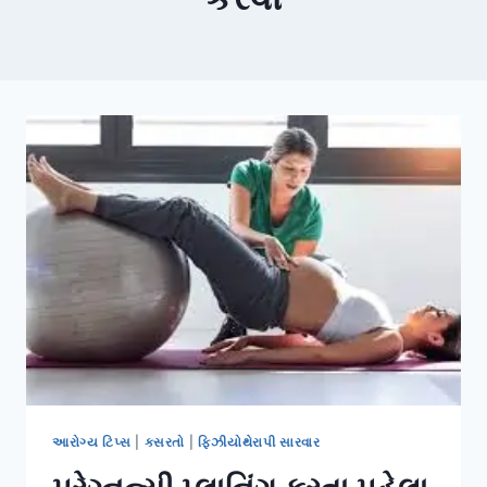
આરોગ્ય ટિપ્સ
|
કસરતો
|
ફિઝીયોથેરાપી સારવાર