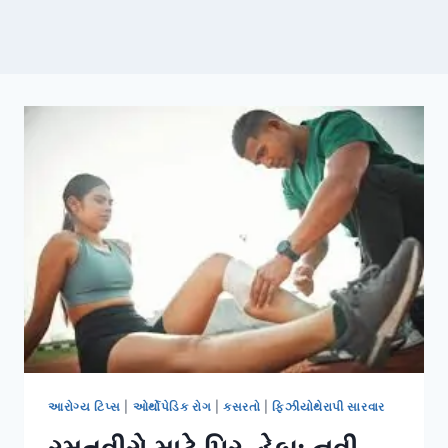
આરોગ્ય ટિપ્સ
|
ઓર્થોપેડિક રોગ
|
કસરતો
|
ફિઝીયોથેરાપી સારવાર