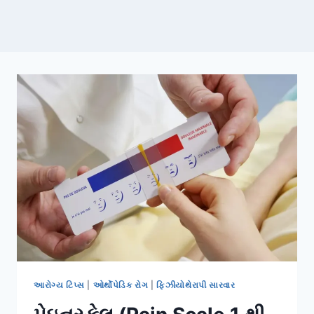
આરોગ્ય ટિપ્સ
|
ઓર્થોપેડિક રોગ
|
ફિઝીયોથેરાપી સારવાર