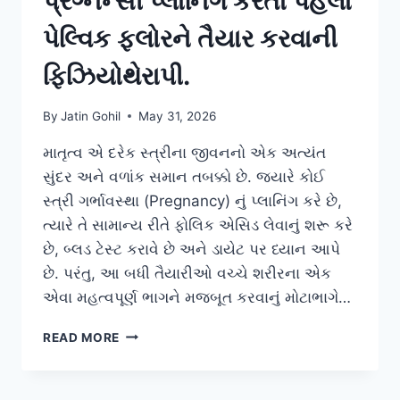
પ્રેગ્નન્સી પ્લાનિંગ કરતા પહેલા
પેલ્વિક ફ્લોરને તૈયાર કરવાની
ફિઝિયોથેરાપી.
By
Jatin Gohil
May 31, 2026
માતૃત્વ એ દરેક સ્ત્રીના જીવનનો એક અત્યંત
સુંદર અને વળાંક સમાન તબક્કો છે. જ્યારે કોઈ
સ્ત્રી ગર્ભાવસ્થા (Pregnancy) નું પ્લાનિંગ કરે છે,
ત્યારે તે સામાન્ય રીતે ફોલિક એસિડ લેવાનું શરૂ કરે
છે, બ્લડ ટેસ્ટ કરાવે છે અને ડાયેટ પર ધ્યાન આપે
છે. પરંતુ, આ બધી તૈયારીઓ વચ્ચે શરીરના એક
એવા મહત્વપૂર્ણ ભાગને મજબૂત કરવાનું મોટાભાગે…
પ્રેગ્નન્સી
READ MORE
પ્લાનિંગ
કરતા
પહેલા