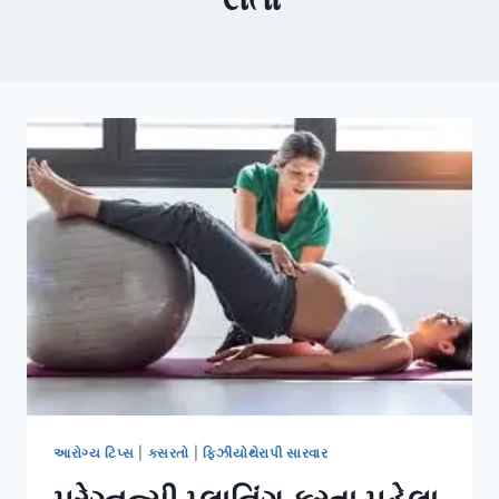
આરોગ્ય ટિપ્સ
|
કસરતો
|
ફિઝીયોથેરાપી સારવાર