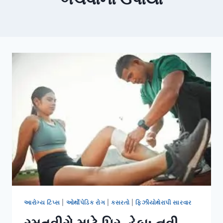
આરોગ્ય ટિપ્સ
|
ઓર્થોપેડિક રોગ
|
કસરતો
|
ફિઝીયોથેરાપી સારવાર