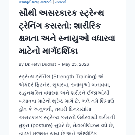
મજબૂતીકરણ કસરતો
|
કસરતો
સૌથી અસરકારક સ્ટ્રેન્થ
ટ્રેનિંગ કસરતો: શારીરિક
ક્ષમતા અને સ્નાયુઓ વધારવા
માટેનો માર્ગદર્શિકા
By
Dr.Hetvi Dudhat
May 25, 2026
સ્ટ્રેન્થ ટ્રેનિંગ (Strength Training) એ
એકંદરે ફિટનેસ સુધારવા, સ્નાયુઓ બનાવવા,
સહનશક્તિ વધારવા અને શરીરને ઈજાઓથી
બચાવવા માટેનો શ્રેષ્ઠ માર્ગ છે. ભલે તમે શિખાઉ
હોવ કે અનુભવી, તમારી દિનચર્યામાં
અસરકારક સ્ટ્રેન્થ કસરતો ઉમેરવાથી શરીરની
મુદ્રા (posture) સુધરે છે, મેટાબોલિઝમ વધે છે,
હાડકાં મજબૂત થાય છે અને એથ્લેટિક