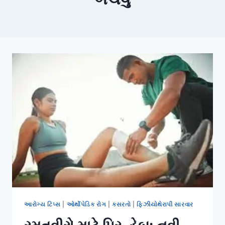
આરોગ્ય ટિપ્સ
|
ઓર્થોપેડિક રોગ
|
કસરતો
|
ફિઝીયોથેરાપી સારવાર