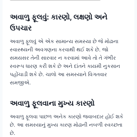
અવાળુ ફૂલવું: કારણો, લક્ષણો અને
ઉપચાર
અવાળુ ફૂલવું એ એક સામાન્ય સમસ્યા છે જે મોઢાના
સ્વાસ્થ્યની અવગણના કરવાથી થઈ શકે છે. જો
સમયસર તેની સારવાર ન કરવામાં આવે તો તે ગંભીર
સ્વરૂપ ધારણ કરી શકે છે અને દાંતને કાયમી નુકસાન
પહોંચાડી શકે છે. ચાલો આ સમસ્યાને વિગતવાર
સમજીએ.
અવાળુ ફૂલવાના મુખ્ય કારણો
અવાળુ ફૂલવા પાછળ અનેક કારણો જવાબદાર હોઈ શકે
છે. આ સમસ્યાનું મુખ્ય કારણ મોઢાની નબળી સ્વચ્છતા
છે.