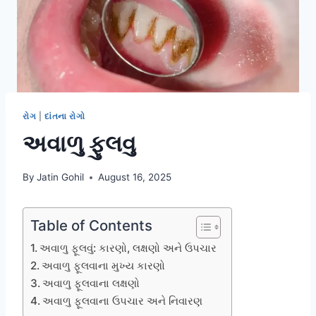
રોગ
|
દાંતના રોગો
અવાળુ ફુલવુ
By
Jatin Gohil
August 16, 2025
Table of Contents
અવાળુ ફૂલવું: કારણો, લક્ષણો અને ઉપચાર
અવાળુ ફૂલવાના મુખ્ય કારણો
અવાળુ ફૂલવાના લક્ષણો
અવાળુ ફૂલવાના ઉપચાર અને નિવારણ