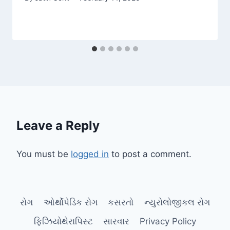
Leave a Reply
You must be
logged in
to post a comment.
રોગ
ઓર્થોપેડિક રોગ
કસરતો
ન્યુરોલોજીકલ રોગ
ફિઝિયોથેરાપિસ્ટ
સારવાર
Privacy Policy