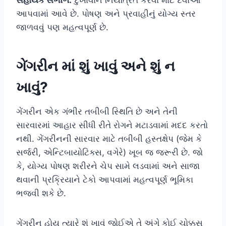
સહાયક સંભાળ:
દુખાવાને નિયંત્રિત કરવા માટે દવાઓ
આપવામાં આવે છે. પોષણ અને પ્રવાહીનું યોગ્ય સ્તર
જાળવવું પણ મહત્વપૂર્ણ છે.
ગેંગરીન માં શું ખાવું અને શું ન
ખાવું?
ગેંગરીન એક ગંભીર તબીબી સ્થિતિ છે અને તેની
સારવારમાં આહાર સીધી રીતે રોગને મટાડવામાં મદદ કરતો
નથી. ગેંગરીનની સારવાર માટે તબીબી હસ્તક્ષેપ (જેમ કે
સર્જરી, એન્ટિબાયોટિક્સ, વગેરે) ખૂબ જ જરૂરી છે. જો
કે, યોગ્ય પોષણ શરીરને ચેપ સામે લડવામાં અને સાજા
થવાની પ્રક્રિયાને ટેકો આપવામાં મહત્વપૂર્ણ ભૂમિકા
ભજવી શકે છે.
ગેંગરીન હોય ત્યારે શું ખાવું જોઈએ તે અંગે કોઈ ચોક્કસ