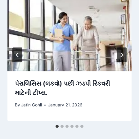
પેરાલિસિસ (લકવો) પછી ઝડપી રિકવરી
માટેની ટીપ્સ.
By
Jatin Gohil
January 21, 2026