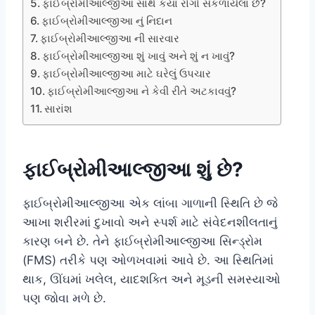
ફાઈબ્રોમીઆલ્જીઆ સાથે કયા રોગો સંકળાયેલા છે?
ફાઈબ્રોમીઆલ્જીઆ નું નિદાન
ફાઈબ્રોમીઆલ્જીઆ ની સારવાર
ફાઈબ્રોમીઆલ્જીઆ શું ખાવું અને શું ન ખાવું?
ફાઈબ્રોમીઆલ્જીઆ માટે ઘરેલું ઉપચાર
ફાઈબ્રોમીઆલ્જીઆ ને કેવી રીતે અટકાવવું?
સારાંશ
ફાઈબ્રોમીઆલ્જીઆ શું છે?
ફાઈબ્રોમીઆલ્જીઆ એક લાંબા ગાળાની સ્થિતિ છે જે
આખા શરીરમાં દુખાવો અને સ્પર્શ માટે સંવેદનશીલતાનું
કારણ બને છે. તેને ફાઈબ્રોમીઆલ્જીઆ સિન્ડ્રોમ
(FMS) તરીકે પણ ઓળખવામાં આવે છે. આ સ્થિતિમાં
થાક, ઊંઘમાં ખલેલ, યાદશક્તિ અને મૂડની સમસ્યાઓ
પણ જોવા મળે છે.