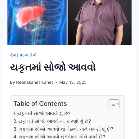
રોગ
|
પેટના રોગો
યકૃતમાં સોજો આવવો
By
Reenakanet Kanet
May 13, 2025
Table of Contents
યકૃતમાં સોજો આવવો શું છે?
યકૃતમાં સોજો આવવો નાં કારણો શું છે?
યકૃતમાં સોજો આવવો નાં ચિહ્નો અને લક્ષણો શું છે?
યકૃતમાં સોજો આવવો નું જોખમ કોને વધારે છે?