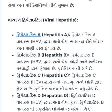
રોગો અને પરિસ્થિતિઓ નીચે મુજબ છે:
વાયરલ હિપેટાઇટિસ (Viral Hepatitis):
હિપેટાઇટિસ A
(Hepatitis A):
હિપેટાઇટિસ A
વાયરસ (HAV) દ્વારા થતો ચેપ. સામાન્ય રીતે ખોરાક
અને પાણી દ્વારા ફેલાય છે.
હિપેટાઇટિસ B (Hepatitis B):
હિપેટાઇટિસ B
વાયરસ (HBV) દ્વારા થતો ચેપ. લોહી અને શરીરના
પ્રવાહી દ્વારા ફેલાય છે. ક્રોનિક બની શકે છે.
હિપેટાઇટિસ C (Hepatitis C):
હિપેટાઇટિસ C
વાયરસ (HCV) દ્વારા થતો ચેપ. મુખ્યત્વે લોહી દ્વારા
ફેલાય છે. ક્રોનિક બનવાની શક્યતા વધુ હોય છે.
હિપેટાઇટિસ D (Hepatitis D):
હિપેટાઇટિસ D
વાયરસ (HDV) દ્વારા થતો ચેપ. ફક્ત હિપેટાઇટિસ B
વાયરસથી સંક્રમિત લોકોમાં જ જોવા મળે છે.