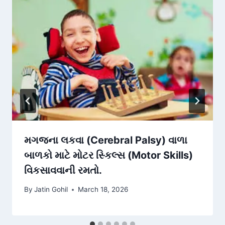
મગજના લકવા (Cerebral Palsy) વાળા
બાળકો માટે મોટર સ્કિલ્સ (Motor Skills)
વિકસાવવાની રમતો.
By
Jatin Gohil
March 18, 2026