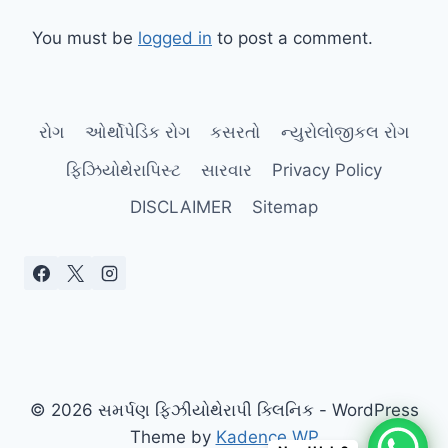
You must be
logged in
to post a comment.
રોગ
ઓર્થોપેડિક રોગ
કસરતો
ન્યુરોલોજીકલ રોગ
ફિઝિયોથેરાપિસ્ટ
સારવાર
Privacy Policy
DISCLAIMER
Sitemap
© 2026 સમર્પણ ફિઝીયોથેરાપી ક્લિનિક - WordPress
Theme by
Kadence WP