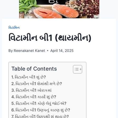
વિટામિન
વિટામીન બી1 (થાયમીન)
By
Reenakanet Kanet
April 14, 2025
Table of Contents
વિટામીન બી1 શું છે?
વિટામીન બી1 શેમાંથી મળે છે?
વિટામીન બી1 ખોરાકમાં
વિટામીન બી1 કાર્યો શું છે?
વિટામીન બી1 કોણે લેવું જોઈએ?
વિટામીન બી1 ઉણપનું કારણ શું છે?
વિટામીન બી1 ઉણપથી શું થાય છે?