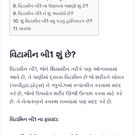
વિટામીન બી1 ના ઉણપના લક્ષણો શું છે?
વિટામીન બી1 ને શું અવરોધે છે?
શું વિટામીન બી1 વધુ પડતુ હાનિકારક છે?
સારાંશ
વિટામીન બી1 શું છે?
વિટામીન બી1, જેને થિયામીન તરીકે પણ ઓળખવામાં
આવે છે, તે પાણીમાં દ્રાવ્ય વિટામિન છે જે શરીરને ખોરાક
(કાર્બોહાઇડ્રેટ્સ) ને ગ્લુકોઝમાં રૂપાંતરિત કરવામાં મદદ
કરે છે, જેનો ઉપયોગ શરીર ઊર્જા ઉત્પન્ન કરવા માટે કરે
છે. તે ચેતાતંત્રને સ્વસ્થ રાખવામાં પણ મદદ કરે છે.
વિટામિન બી1 ના ફાયદા: