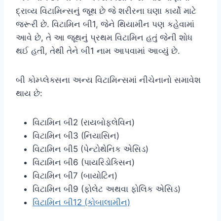
દ્રાવ્ય વિટામિન્સનું જૂથ છે જે શરીરના ઘણા કાર્યો માટે
જરૂરી છે. વિટામિન બી1, જેને થિયામીન પણ કહેવામાં
આવે છે, તે આ જૂથનું પ્રથમ વિટામિન હતું જેની શોધ
થઈ હતી, તેથી તેને બી1 નામ આપવામાં આવ્યું છે.
બી કોમ્પ્લેક્સના અન્ય વિટામિન્સમાં નીચેનાનો સમાવેશ
થાય છે:
વિટામિન બી2 (રાયબોફ્લેવિન)
વિટામિન બી3 (નિયાસિન)
વિટામિન બી5 (પેન્ટોથેનિક એસિડ)
વિટામિન બી6 (પાયરિડોક્સિન)
વિટામિન બી7 (બાયોટિન)
વિટામિન બી9 (ફોલેટ અથવા ફોલિક એસિડ)
વિટામિન બી12 (કોબાલામીન)