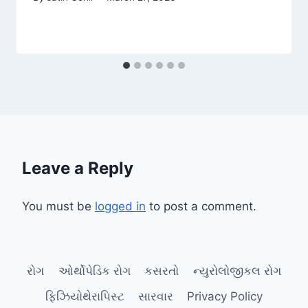
Leave a Reply
You must be
logged in
to post a comment.
રોગ
ઓર્થોપેડિક રોગ
કસરતો
ન્યુરોલોજીકલ રોગ
ફિઝિયોથેરાપિસ્ટ
સારવાર
Privacy Policy