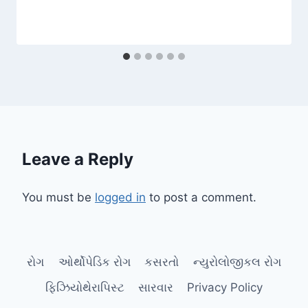
Leave a Reply
You must be
logged in
to post a comment.
રોગ
ઓર્થોપેડિક રોગ
કસરતો
ન્યુરોલોજીકલ રોગ
ફિઝિયોથેરાપિસ્ટ
સારવાર
Privacy Policy