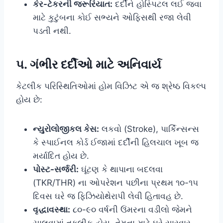
કેર-ટેકરની જરૂરિયાત:
દર્દીને હોસ્પિટલ લઈ જવા
માટે કુટુંબના કોઈ સભ્યને ઓફિસથી રજા લેવી
પડતી નથી.
૫. ગંભીર દર્દીઓ માટે અનિવાર્ય
કેટલીક પરિસ્થિતિઓમાં હોમ વિઝિટ એ જ શ્રેષ્ઠ વિકલ્પ
હોય છે:
ન્યુરોલોજીકલ કેસ:
લકવો (Stroke), પાર્કિન્સન્સ
કે સ્પાઈનલ કોર્ડ ઈજામાં દર્દીની હિલચાલ ખૂબ જ
મર્યાદિત હોય છે.
પોસ્ટ-સર્જરી:
ઘૂંટણ કે થાપાના બદલવા
(TKR/THR) ના ઓપરેશન પછીના પ્રથમ ૧૦-૧૫
દિવસ ઘરે જ ફિઝિયોથેરાપી લેવી હિતાવહ છે.
વૃદ્ધાવસ્થા:
૮૦-૯૦ વર્ષની ઉંમરના વડીલો જેમને
ચાલવામાં તકલીફ હોય, તેમના માટે ઘરે સારવાર