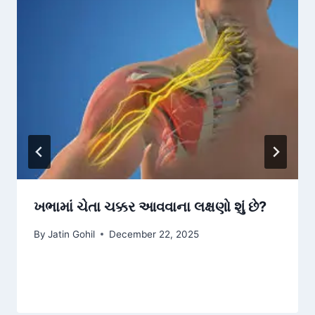
ખભામાં ચેતા ચક્કર આવવાના લક્ષણો શું છે?
By
Jatin Gohil
December 22, 2025