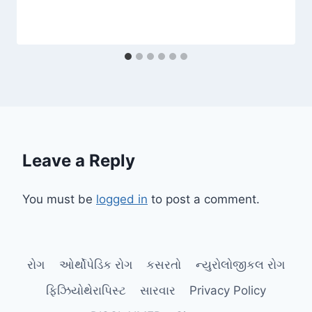
Leave a Reply
You must be
logged in
to post a comment.
રોગ
ઓર્થોપેડિક રોગ
કસરતો
ન્યુરોલોજીકલ રોગ
ફિઝિયોથેરાપિસ્ટ
સારવાર
Privacy Policy