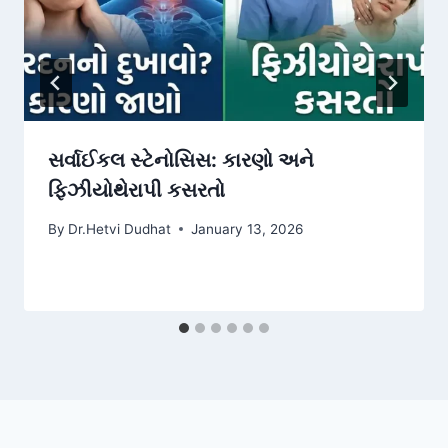
સર્વાઈકલ સ્ટેનોસિસ: કારણો અને
ફિઝીયોથેરાપી કસરતો
By
Dr.Hetvi Dudhat
January 13, 2026