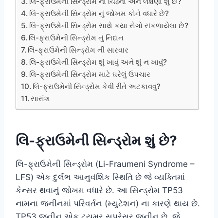
લિ-ફ્રાઉમેની સિન્ડ્રોમ નાં ચિહ્નો અને લક્ષણો શું છે?
લિ-ફ્રાઉમેની સિન્ડ્રોમ નું જોખમ કોને વધારે છે?
લિ-ફ્રાઉમેની સિન્ડ્રોમ સાથે કયા રોગો સંકળાયેલા છે?
લિ-ફ્રાઉમેની સિન્ડ્રોમ નું નિદાન
લિ-ફ્રાઉમેની સિન્ડ્રોમ ની સારવાર
લિ-ફ્રાઉમેની સિન્ડ્રોમ શું ખાવું અને શું ન ખાવું?
લિ-ફ્રાઉમેની સિન્ડ્રોમ માટે ઘરેલું ઉપચાર
લિ-ફ્રાઉમેની સિન્ડ્રોમ કેવી રીતે અટકાવવું?
સારાંશ
લિ-ફ્રાઉમેની સિન્ડ્રોમ શું છે?
લિ-ફ્રાઉમેની સિન્ડ્રોમ (Li-Fraumeni Syndrome –
LFS) એક દુર્લભ આનુવંશિક સ્થિતિ છે જે વ્યક્તિમાં
કેન્સર થવાનું જોખમ વધારે છે. આ સિન્ડ્રોમ TP53
નામના જનીનમાં પરિવર્તન (મ્યુટેશન) ના કારણે થાય છે.
TP53 જનીન એક ટ્યુમર સપ્રેસર જનીન છે, જે