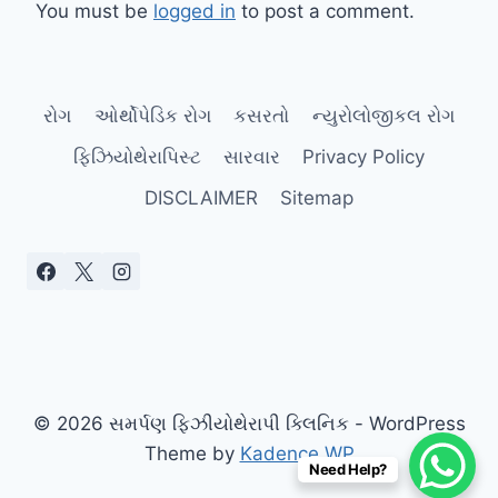
You must be
logged in
to post a comment.
રોગ
ઓર્થોપેડિક રોગ
કસરતો
ન્યુરોલોજીકલ રોગ
ફિઝિયોથેરાપિસ્ટ
સારવાર
Privacy Policy
DISCLAIMER
Sitemap
© 2026 સમર્પણ ફિઝીયોથેરાપી ક્લિનિક - WordPress
Theme by
Kadence WP
Need Help?