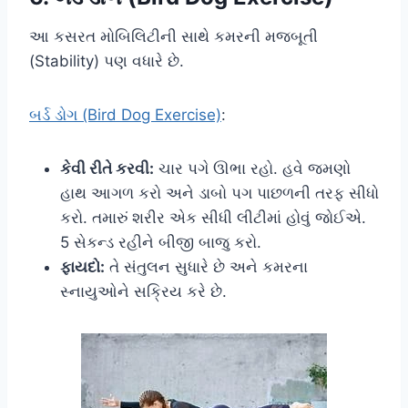
આ કસરત મોબિલિટીની સાથે કમરની મજબૂતી
(Stability) પણ વધારે છે.
બર્ડ ડોગ (Bird Dog Exercise)
:
કેવી રીતે કરવી:
ચાર પગે ઊભા રહો. હવે જમણો
હાથ આગળ કરો અને ડાબો પગ પાછળની તરફ સીધો
કરો. તમારું શરીર એક સીધી લીટીમાં હોવું જોઈએ.
5 સેકન્ડ રહીને બીજી બાજુ કરો.
ફાયદો:
તે સંતુલન સુધારે છે અને કમરના
સ્નાયુઓને સક્રિય કરે છે.