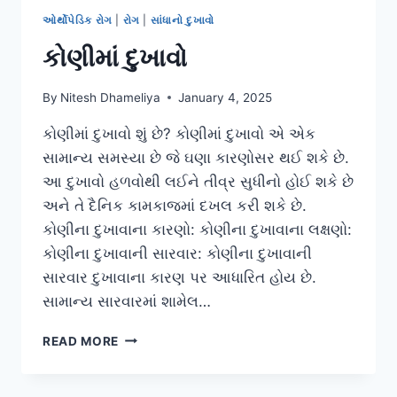
ઓર્થોપેડિક રોગ
|
રોગ
|
સાંધાનો દુખાવો
કોણીમાં દુખાવો
By
Nitesh Dhameliya
January 4, 2025
કોણીમાં દુખાવો શું છે? કોણીમાં દુખાવો એ એક
સામાન્ય સમસ્યા છે જે ઘણા કારણોસર થઈ શકે છે.
આ દુખાવો હળવોથી લઈને તીવ્ર સુધીનો હોઈ શકે છે
અને તે દૈનિક કામકાજમાં દખલ કરી શકે છે.
કોણીના દુખાવાના કારણો: કોણીના દુખાવાના લક્ષણો:
કોણીના દુખાવાની સારવાર: કોણીના દુખાવાની
સારવાર દુખાવાના કારણ પર આધારિત હોય છે.
સામાન્ય સારવારમાં શામેલ…
કોણીમાં
READ MORE
દુખાવો