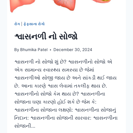
રોગ
|
ફેફસાના રોગો
શ્વાસનળી નો સોજો
By
Bhumika Patel
December 30, 2024
શ્વાસનળી નો સોજો શું છે? શ્વાસનળીનો સોજો એ
એક સામાન્ય સ્વાસ્થ્ય સમસ્યા છે જેમાં
શ્વાસનળીઓ સોજી જાય છે અને સાંકડી થઈ જાય
છે. આના કારણે શ્વાસ લેવામાં તકલીફ થાય છે.
શ્વાસનળીનો સોજો કેમ થાય છે? શ્વાસનળીના
સોજાના ઘણા કારણો હોઈ શકે છે જેમ કે:
શ્વાસનળીના સોજાના લક્ષણો: શ્વાસનળીના સોજાનું
નિદાન: શ્વાસનળીના સોજાની સારવાર: શ્વાસનળીના
સોજાની…