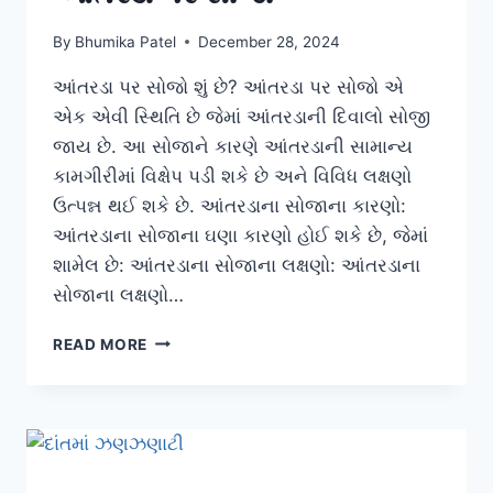
By
Bhumika Patel
December 28, 2024
આંતરડા પર સોજો શું છે? આંતરડા પર સોજો એ
એક એવી સ્થિતિ છે જેમાં આંતરડાની દિવાલો સોજી
જાય છે. આ સોજાને કારણે આંતરડાની સામાન્ય
કામગીરીમાં વિક્ષેપ પડી શકે છે અને વિવિધ લક્ષણો
ઉત્પન્ન થઈ શકે છે. આંતરડાના સોજાના કારણો:
આંતરડાના સોજાના ઘણા કારણો હોઈ શકે છે, જેમાં
શામેલ છે: આંતરડાના સોજાના લક્ષણો: આંતરડાના
સોજાના લક્ષણો…
આંતરડા
READ MORE
પર
સોજો