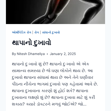
ઓર્થોપેડિક રોગ
|
રોગ
|
સાંધાનો દુખાવો
થાપાનો દુખાવો
By
Nitesh Dhameliya
January 2, 2025
થાપાનો દુઃખાવો શું છે? થાપાનો દુઃખાવો એ એક
સામાન્ય સમસ્યા છે જે ઘણા લોકોને થાય છે. આ
દુખાવો થાપાના સાંધામાં થાય છે અને તેને ઘણીવાર
પીઠના નીચેના ભાગમાં દુખાવો પણ કહેવામાં આવે છે.
થાપાના દુખાવાના કારણો શું હોઈ શકે? થાપાના
દુખાવાના લક્ષણો શું છે? થાપાના દુખાવા માટે શું કરી
શકાય? ક્યારે ડૉક્ટરને મળવું જોઈએ? જો…