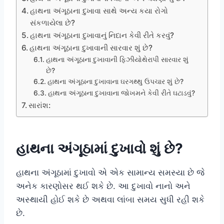
હાથના અંગૂઠાના દુખાવા સાથે અન્ય કયા રોગો
સંકળાયેલા છે?
હાથના અંગૂઠાના દુખાવાનું નિદાન કેવી રીતે કરવું?
હાથના અંગૂઠાના દુખાવાની સારવાર શું છે?
હાથના અંગૂઠાના દુખાવાની ફિઝીયોથેરાપી સારવાર શું
છે?
હાથના અંગૂઠાના દુખાવાના ઘરગથ્થુ ઉપચાર શું છે?
હાથના અંગૂઠાના દુખાવાના જોખમને કેવી રીતે ઘટાડવું?
સારાંશ:
હાથના અંગૂઠામાં દુખાવો શું છે?
હાથના અંગૂઠામાં દુખાવો એ એક સામાન્ય સમસ્યા છે જે
અનેક કારણોસર થઈ શકે છે. આ દુખાવો નાનો અને
અસ્થાયી હોઈ શકે છે અથવા લાંબા સમય સુધી રહી શકે
છે.