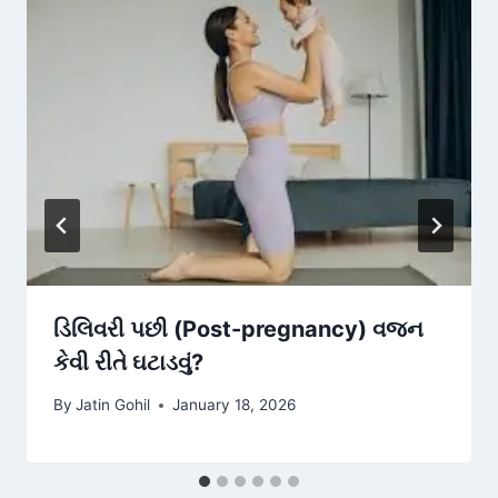
ડિલિવરી પછી (Post-pregnancy) વજન
કેવી રીતે ઘટાડવું?
By
Jatin Gohil
January 18, 2026