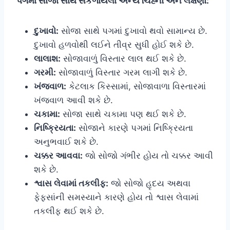
પગમાં સોજા સાથે સંકળાયેલા અન્ય ચિહ્નો અને લક્ષણો:
દુખાવો:
સોજા સાથે પગમાં દુખાવો થવો સામાન્ય છે.
દુખાવો હળવોથી લઈને તીવ્ર સુધી હોઈ શકે છે.
લાલાશ:
સોજાવાળું વિસ્તાર લાલ થઈ શકે છે.
ગરમી:
સોજાવાળું વિસ્તાર ગરમ લાગી શકે છે.
ખંજવાળ:
કેટલાક કિસ્સામાં, સોજાવાળા વિસ્તારમાં
ખંજવાળ આવી શકે છે.
ચકામા:
સોજા સાથે ચકામા પણ થઈ શકે છે.
નિષ્ક્રિયતા:
સોજાને કારણે પગમાં નિષ્ક્રિયતા
અનુભવાઈ શકે છે.
ચક્કર આવવા:
જો સોજો ગંભીર હોય તો ચક્કર આવી
શકે છે.
શ્વાસ લેવામાં તકલીફ:
જો સોજો હૃદય અથવા
ફેફસાંની સમસ્યાને કારણે હોય તો શ્વાસ લેવામાં
તકલીફ થઈ શકે છે.