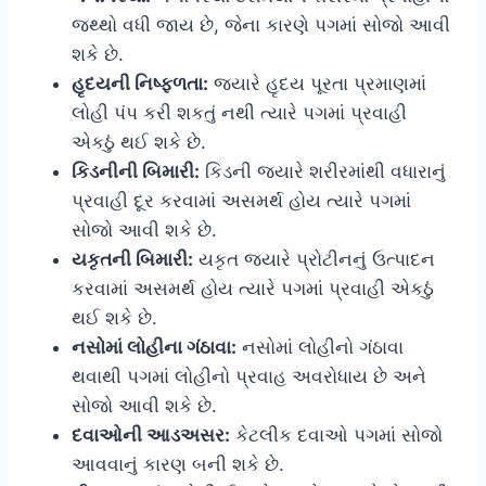
જથ્થો વધી જાય છે, જેના કારણે પગમાં સોજો આવી
શકે છે.
હૃદયની નિષ્ફળતા:
જ્યારે હૃદય પૂરતા પ્રમાણમાં
લોહી પંપ કરી શકતું નથી ત્યારે પગમાં પ્રવાહી
એકઠું થઈ શકે છે.
કિડનીની બિમારી:
કિડની જ્યારે શરીરમાંથી વધારાનું
પ્રવાહી દૂર કરવામાં અસમર્થ હોય ત્યારે પગમાં
સોજો આવી શકે છે.
યકૃતની બિમારી:
યકૃત જ્યારે પ્રોટીનનું ઉત્પાદન
કરવામાં અસમર્થ હોય ત્યારે પગમાં પ્રવાહી એકઠું
થઈ શકે છે.
નસોમાં લોહીના ગંઠાવા:
નસોમાં લોહીનો ગંઠાવા
થવાથી પગમાં લોહીનો પ્રવાહ અવરોધાય છે અને
સોજો આવી શકે છે.
દવાઓની આડઅસર:
કેટલીક દવાઓ પગમાં સોજો
આવવાનું કારણ બની શકે છે.