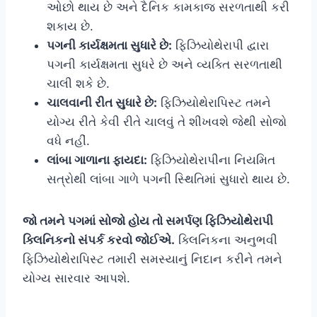
ઓછો થાય છે અને દૈનિક કામકાજ સરળતાથી કરી
શકાય છે.
પગની કાર્યક્ષમતા સુધારે છે:
ફિઝિયોથેરાપી દ્વારા
પગની કાર્યક્ષમતા સુધરે છે અને વ્યક્તિ સરળતાથી
ચાલી શકે છે.
ચાલવાની રીત સુધારે છે:
ફિઝિયોથેરાપિસ્ટ તમને
યોગ્ય રીતે કેવી રીતે ચાલવું તે શીખવશે જેથી સોજો
વધે નહીં.
લાંબા ગાળાના ફાયદા:
ફિઝિયોથેરાપીના નિયમિત
સત્રોથી લાંબા ગાળે પગની સ્થિતિમાં સુધારો થાય છે.
જો તમને પગમાં સોજો હોય તો સમર્પણ ફિઝિયોથેરાપી
ક્લિનિકનો સંપર્ક કરવો જોઈએ.
ક્લિનિકના અનુભવી
ફિઝિયોથેરાપિસ્ટ તમારી સમસ્યાનું નિદાન કરીને તમને
યોગ્ય સારવાર આપશે.