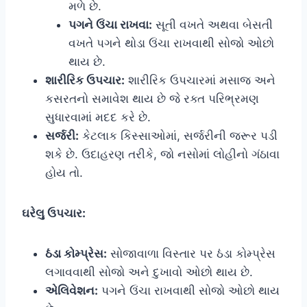
મળે છે.
પગને ઉંચા રાખવા:
સૂતી વખતે અથવા બેસતી
વખતે પગને થોડા ઉંચા રાખવાથી સોજો ઓછો
થાય છે.
શારીરિક ઉપચાર:
શારીરિક ઉપચારમાં મસાજ અને
કસરતનો સમાવેશ થાય છે જે રક્ત પરિભ્રમણ
સુધારવામાં મદદ કરે છે.
સર્જરી:
કેટલાક કિસ્સાઓમાં, સર્જરીની જરૂર પડી
શકે છે. ઉદાહરણ તરીકે, જો નસોમાં લોહીનો ગંઠાવા
હોય તો.
ઘરેલુ ઉપચાર:
ઠંડા કોમ્પ્રેસ:
સોજાવાળા વિસ્તાર પર ઠંડા કોમ્પ્રેસ
લગાવવાથી સોજો અને દુખાવો ઓછો થાય છે.
એલિવેશન:
પગને ઉંચા રાખવાથી સોજો ઓછો થાય