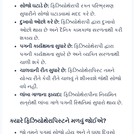
સોજો ઘટાડે છે:
ફિઝિયોથેરાપી રક્ત પરિભ્રમણ
સુધારીને સોજો ઘટાડવામાં મદદ કરે છે.
દુખાવો ઓછો કરે છે:
ફિઝિયોથેરાપી દ્વારા દુખાવો
ઓછો થાય છે અને દૈનિક કામકાજ સરળતાથી કરી
શકાય છે.
પગની કાર્યક્ષમતા સુધારે છે:
ફિઝિયોથેરાપી દ્વારા
પગની કાર્યક્ષમતા સુધરે છે અને વ્યક્તિ સરળતાથી
ચાલી શકે છે.
ચાલવાની રીત સુધારે છે:
ફિઝિયોથેરાપિસ્ટ તમને
યોગ્ય રીતે કેવી રીતે ચાલવું તે શીખવશે જેથી સોજો
વધે નહીં.
લાંબા ગાળાના ફાયદા:
ફિઝિયોથેરાપીના નિયમિત
સત્રોથી લાંબા ગાળે પગની સ્થિતિમાં સુધારો થાય છે.
ક્યારે ફિઝિયોથેરાપિસ્ટને મળવું જોઈએ?
જો તમને પગમાં સોજો હોય અને તે ઘણા દિવસો