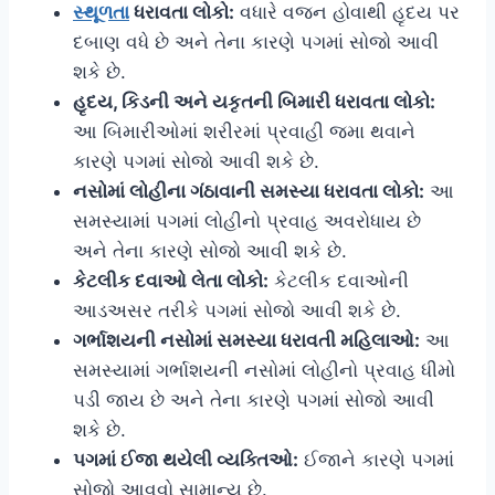
સ્થૂળતા
ધરાવતા લોકો:
વધારે વજન હોવાથી હૃદય પર
દબાણ વધે છે અને તેના કારણે પગમાં સોજો આવી
શકે છે.
હૃદય, કિડની અને યકૃતની બિમારી ધરાવતા લોકો:
આ બિમારીઓમાં શરીરમાં પ્રવાહી જમા થવાને
કારણે પગમાં સોજો આવી શકે છે.
નસોમાં લોહીના ગંઠાવાની સમસ્યા ધરાવતા લોકો:
આ
સમસ્યામાં પગમાં લોહીનો પ્રવાહ અવરોધાય છે
અને તેના કારણે સોજો આવી શકે છે.
કેટલીક દવાઓ લેતા લોકો:
કેટલીક દવાઓની
આડઅસર તરીકે પગમાં સોજો આવી શકે છે.
ગર્ભાશયની નસોમાં સમસ્યા ધરાવતી મહિલાઓ:
આ
સમસ્યામાં ગર્ભાશયની નસોમાં લોહીનો પ્રવાહ ધીમો
પડી જાય છે અને તેના કારણે પગમાં સોજો આવી
શકે છે.
પગમાં ઈજા થયેલી વ્યક્તિઓ:
ઈજાને કારણે પગમાં
સોજો આવવો સામાન્ય છે.