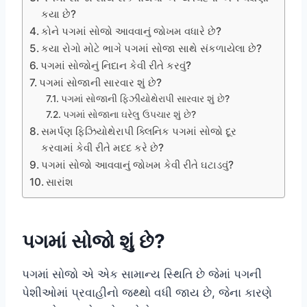
કયા છે?
કોને પગમાં સોજો આવવાનું જોખમ વધારે છે?
કયા રોગો મોટે ભાગે પગમાં સોજા સાથે સંકળાયેલા છે?
પગમાં સોજોનું નિદાન કેવી રીતે કરવું?
પગમાં સોજાની સારવાર શું છે?
પગમાં સોજાની ફિઝીયોથેરાપી સારવાર શું છે?
પગમાં સોજાના ઘરેલુ ઉપચાર શું છે?
સમર્પણ ફિઝિયોથેરાપી ક્લિનિક પગમાં સોજો દૂર
કરવામાં કેવી રીતે મદદ કરે છે?
પગમાં સોજો આવવાનું જોખમ કેવી રીતે ઘટાડવું?
સારાંશ
પગમાં સોજો શું છે?
પગમાં સોજો એ એક સામાન્ય સ્થિતિ છે જેમાં પગની
પેશીઓમાં પ્રવાહીનો જથ્થો વધી જાય છે, જેના કારણે