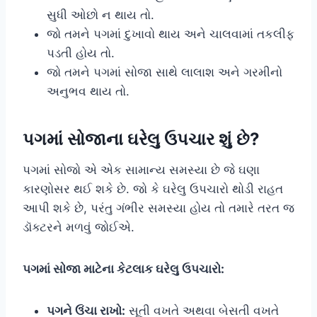
સુધી ઓછો ન થાય તો.
જો તમને પગમાં દુખાવો થાય અને ચાલવામાં તકલીફ
પડતી હોય તો.
જો તમને પગમાં સોજા સાથે લાલાશ અને ગરમીનો
અનુભવ થાય તો.
પગમાં સોજાના ઘરેલુ ઉપચાર શું છે?
પગમાં સોજો એ એક સામાન્ય સમસ્યા છે જે ઘણા
કારણોસર થઈ શકે છે. જો કે ઘરેલુ ઉપચારો થોડી રાહત
આપી શકે છે, પરંતુ ગંભીર સમસ્યા હોય તો તમારે તરત જ
ડૉક્ટરને મળવું જોઈએ.
પગમાં સોજા માટેના કેટલાક ઘરેલુ ઉપચારો:
પગને ઉંચા રાખો:
સૂતી વખતે અથવા બેસતી વખતે