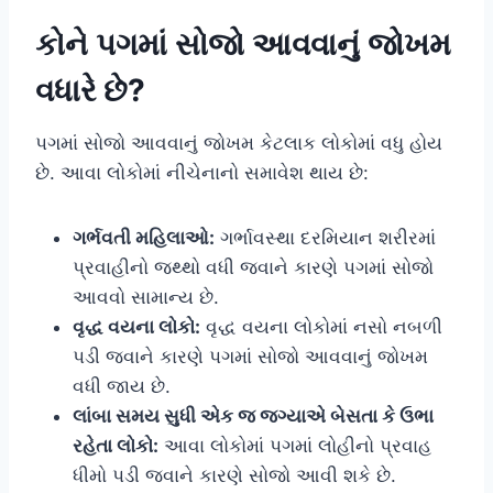
કોને પગમાં સોજો આવવાનું જોખમ
વધારે છે?
પગમાં સોજો આવવાનું જોખમ કેટલાક લોકોમાં વધુ હોય
છે. આવા લોકોમાં નીચેનાનો સમાવેશ થાય છે:
ગર્ભવતી મહિલાઓ:
ગર્ભાવસ્થા દરમિયાન શરીરમાં
પ્રવાહીનો જથ્થો વધી જવાને કારણે પગમાં સોજો
આવવો સામાન્ય છે.
વૃદ્ધ વયના લોકો:
વૃદ્ધ વયના લોકોમાં નસો નબળી
પડી જવાને કારણે પગમાં સોજો આવવાનું જોખમ
વધી જાય છે.
લાંબા સમય સુધી એક જ જગ્યાએ બેસતા કે ઉભા
રહેતા લોકો:
આવા લોકોમાં પગમાં લોહીનો પ્રવાહ
ધીમો પડી જવાને કારણે સોજો આવી શકે છે.