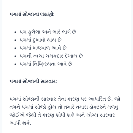
પગમાં સોજાના લક્ષણો:
પગ ફૂલેલા અને ભારે લાગે છે
પગમાં દુખાવો થાય છે
પગમાં ખંજવાળ આવે છે
પગની ત્વચા ચમકદાર દેખાય છે
પગમાં નિષ્ક્રિયતા આવે છે
પગમાં સોજાની સારવાર:
પગમાં સોજાની સારવાર તેના કારણ પર આધારિત છે. જો
તમને પગમાં સોજો હોય તો તમારે તમારા ડૉક્ટરને મળવું
જોઈએ જેથી તે કારણ શોધી શકે અને યોગ્ય સારવાર
આપી શકે.