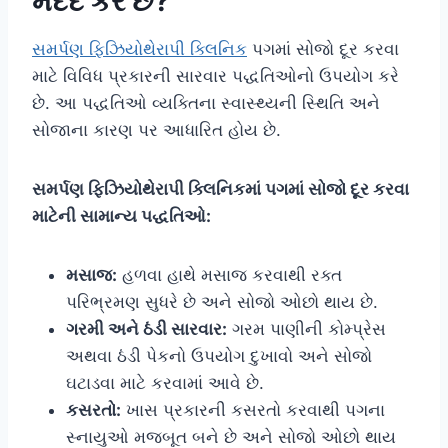
મદદ કરે છે?
સમર્પણ ફિઝિયોથેરાપી ક્લિનિક
પગમાં સોજો દૂર કરવા
માટે વિવિધ પ્રકારની સારવાર પદ્ધતિઓનો ઉપયોગ કરે
છે. આ પદ્ધતિઓ વ્યક્તિના સ્વાસ્થ્યની સ્થિતિ અને
સોજાના કારણ પર આધારિત હોય છે.
સમર્પણ ફિઝિયોથેરાપી ક્લિનિકમાં પગમાં સોજો દૂર કરવા
માટેની સામાન્ય પદ્ધતિઓ:
મસાજ:
હળવા હાથે મસાજ કરવાથી રક્ત
પરિભ્રમણ સુધરે છે અને સોજો ઓછો થાય છે.
ગરમી અને ઠંડી સારવાર:
ગરમ પાણીની કોમ્પ્રેસ
અથવા ઠંડી પેકનો ઉપયોગ દુખાવો અને સોજો
ઘટાડવા માટે કરવામાં આવે છે.
કસરતો:
ખાસ પ્રકારની કસરતો કરવાથી પગના
સ્નાયુઓ મજબૂત બને છે અને સોજો ઓછો થાય