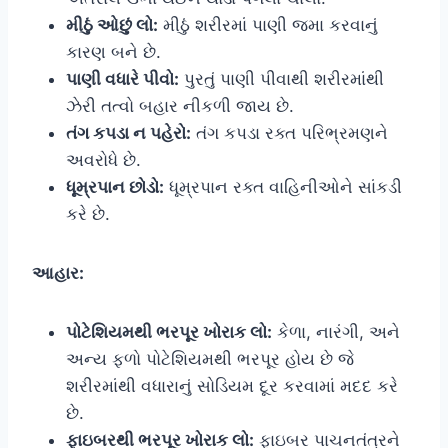
મીઠું ઓછું લો:
મીઠું શરીરમાં પાણી જમા કરવાનું
કારણ બને છે.
પાણી વધારે પીવો:
પુરતું પાણી પીવાથી શરીરમાંથી
ઝેરી તત્વો બહાર નીકળી જાય છે.
તંગ કપડા ન પહેરો:
તંગ કપડા રક્ત પરિભ્રમણને
અવરોધે છે.
ધૂમ્રપાન છોડો:
ધૂમ્રપાન રક્ત વાહિનીઓને સાંકડી
કરે છે.
આહાર:
પોટેશિયમથી ભરપૂર ખોરાક લો:
કેળા, નારંગી, અને
અન્ય ફળો પોટેશિયમથી ભરપૂર હોય છે જે
શરીરમાંથી વધારાનું સોડિયમ દૂર કરવામાં મદદ કરે
છે.
ફાઇબરથી ભરપૂર ખોરાક લો:
ફાઇબર પાચનતંત્રને