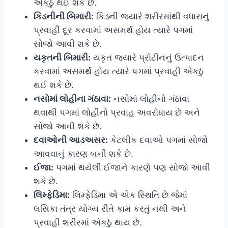
એકઠું થઈ શકે છે.
કિડનીની બિમારી:
કિડની જ્યારે શરીરમાંથી વધારાનું
પ્રવાહી દૂર કરવામાં અસમર્થ હોય ત્યારે પગમાં
સોજો આવી શકે છે.
યકૃતની બિમારી:
યકૃત જ્યારે પ્રોટીનનું ઉત્પાદન
કરવામાં અસમર્થ હોય ત્યારે પગમાં પ્રવાહી એકઠું
થઈ શકે છે.
નસોમાં લોહીના ગંઠાવા:
નસોમાં લોહીનો ગંઠાવા
થવાથી પગમાં લોહીનો પ્રવાહ અવરોધાય છે અને
સોજો આવી શકે છે.
દવાઓની આડઅસર:
કેટલીક દવાઓ પગમાં સોજો
આવવાનું કારણ બની શકે છે.
ઈજા:
પગમાં થયેલી ઈજાને કારણે પણ સોજો આવી
શકે છે.
લિમ્ફેડિમા:
લિમ્ફેડિમા એ એક સ્થિતિ છે જેમાં
લસિકા તંત્ર યોગ્ય રીતે કામ કરતું નથી અને
પ્રવાહી શરીરમાં એકઠું થાય છે.