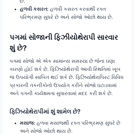
છે.
હળવી કસરત:
હળવી કસરત કરવાથી રક્ત
પરિભ્રમણ સુધરે છે અને સોજો ઓછો થાય છે.
પગમાં સોજાની ફિઝીયોથેરાપી સારવાર
શું છે?
પગમાં સોજો એ એક સામાન્ય સમસ્યા છે જેના ઘણા
કારણો હોઈ શકે છે. ફિઝિયોથેરાપી આવી સ્થિતિમાં ખૂબ
જ ઉપયોગી સાબિત થઈ શકે છે. ફિઝિયોથેરાપિસ્ટ વિવિધ
પ્રકારની તકનીકોનો ઉપયોગ કરીને સોજો ઘટાડવામાં
અને પગની કાર્યક્ષમતા સુધારવામાં મદદ કરી શકે છે.
ફિઝિયોથેરાપીમાં શું શામેલ છે?
મસાજ:
હળવા મસાજથી રક્ત પરિભ્રમણ સુધરે છે
અને સોજો ઓછો થાય છે.