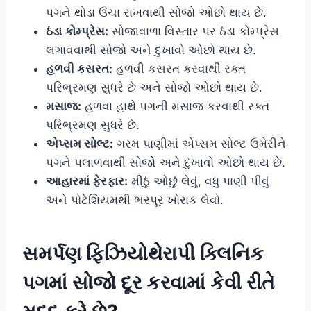
પગને થોડા ઉંચા રાખવાથી સોજો ઓછો થાય છે.
ઠંડા કોમ્પ્રેસ:
સોજાવાળા વિસ્તાર પર ઠંડા કોમ્પ્રેસ
લગાવવાથી સોજો અને દુખાવો ઓછો થાય છે.
હળવી કસરત:
હળવી કસરત કરવાથી રક્ત
પરિભ્રમણ સુધરે છે અને સોજો ઓછો થાય છે.
મસાજ:
હળવા હાથે પગની મસાજ કરવાથી રક્ત
પરિભ્રમણ સુધરે છે.
એપ્સમ સોલ્ટ:
ગરમ પાણીમાં એપ્સમ સોલ્ટ ઉમેરીને
પગને પલાળવાથી સોજો અને દુખાવો ઓછો થાય છે.
આહારમાં ફેરફાર:
મીઠું ઓછું લેવું, વધુ પાણી પીવું
અને પોટેશિયમથી ભરપૂર ખોરાક લેવો.
સમર્પણ ફિઝિયોથેરાપી ક્લિનિક
પગમાં સોજો દૂર કરવામાં કેવી રીતે