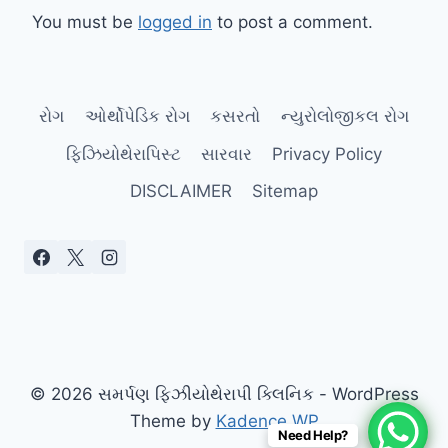
You must be
logged in
to post a comment.
રોગ
ઓર્થોપેડિક રોગ
કસરતો
ન્યુરોલોજીકલ રોગ
ફિઝિયોથેરાપિસ્ટ
સારવાર
Privacy Policy
DISCLAIMER
Sitemap
© 2026 સમર્પણ ફિઝીયોથેરાપી ક્લિનિક - WordPress
Theme by
Kadence WP
Need Help?