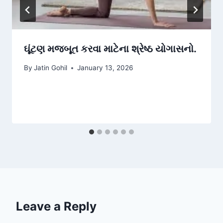
ઘૂંટણ મજબૂત કરવા માટેના શ્રેષ્ઠ યોગાસનો.
By
Jatin Gohil
January 13, 2026
Leave a Reply