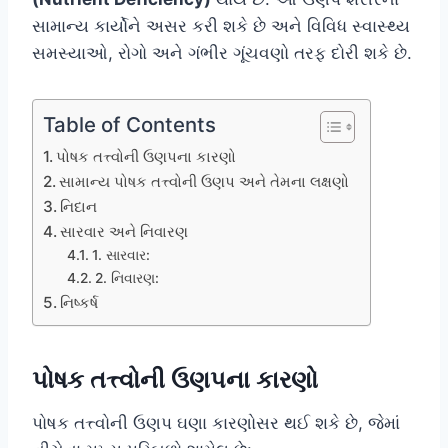
સામાન્ય કાર્યોને અસર કરી શકે છે અને વિવિધ સ્વાસ્થ્ય
સમસ્યાઓ, રોગો અને ગંભીર ગૂંચવણો તરફ દોરી શકે છે.
Table of Contents
પોષક તત્ત્વોની ઉણપના કારણો
સામાન્ય પોષક તત્ત્વોની ઉણપ અને તેમના લક્ષણો
નિદાન
સારવાર અને નિવારણ
1. સારવાર:
2. નિવારણ:
નિષ્કર્ષ
પોષક તત્ત્વોની ઉણપના કારણો
પોષક તત્ત્વોની ઉણપ ઘણા કારણોસર થઈ શકે છે, જેમાં