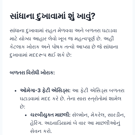
સાંધાના દુખાવામાં શું ખાવું?
સાંધાના દુખાવામાં રાહત મેળવવા અને બળતરા ઘટાડવા
માટે યોગ્ય આહાર લેવો ખૂબ જ મહત્વપૂર્ણ છે. અહીં
કેટલાક ખોરાક અને પોષક તત્વો આપ્યા છે જે સાંધાના
દુખાવામાં મદદરૂપ થઈ શકે છે:
બળતરા વિરોધી ખોરાક:
ઓમેગા-3 ફેટી એસિડ્સ:
આ ફેટી એસિડ્સ બળતરા
ઘટાડવામાં મદદ કરે છે. તેના સારા સ્ત્રોતોમાં શામેલ
છે:
ચરબીયુક્ત માછલી:
સૅલ્મોન, મેકરેલ, સારડીન,
હેરિંગ. અઠવાડિયામાં બે વાર આ માછલીઓનું
સેવન કરો.