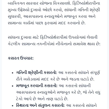
વ્યક્તિગત સારવાર યોજના વિકસાવશે. ફિઝિયોથેરાપીના
મુખ્ય ઉદ્દેશ્યો દુખાવો ઓછો કરવો, સાંધાની ગતિની શ્રેણી
સુધારવી, આસપાસના સ્નાયુઓને મજબૂત કરવા અને
સામાન્ય કાર્યમાં પાછા ફરવામાં મદદ કરવાનો છે.
સાંધાના દુખાવા માટે ફિઝિયોથેરાપીમાં ઉપયોગમાં લેવાતી
કેટલીક સામાન્ય તકનીકોમાં નીચેનાનો સમાવેશ થાય છે:
કસરત ઉપચાર:
ગતિની શ્રેણીની કસરતો:
આ કસરતો સાંધાને સંપૂર્ણ
રીતે ખસેડવામાં મદદ કરે છે અને જડતા ઘટાડે છે.
મજબૂત કરવાની કસરતો:
આ કસરતો સાંધાની
આસપાસના સ્નાયુઓને મજબૂત કરે છે, જે તેને વધુ
ટેકો આપે છે અને તાણ ઘટાડે છે.
સ્થિરતા અને સંતુલન કસરતો:
આ કસરતો સાંધાને