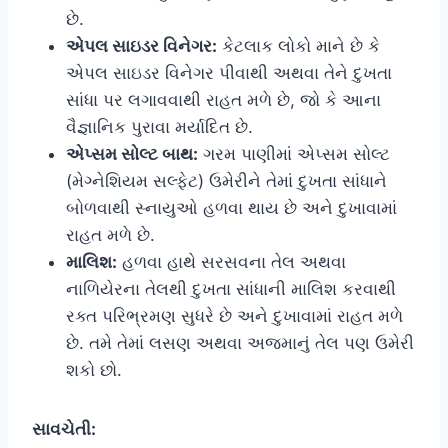
છે.
એપલ સાઇડર વિનેગર:
કેટલાક લોકો માને છે કે
એપલ સાઇડર વિનેગર પીવાથી અથવા તેને દુખતા
સાંધા પર લગાવવાથી રાહત મળે છે, જો કે આના
વૈજ્ઞાનિક પુરાવા મર્યાદિત છે.
એપ્સમ સોલ્ટ બાથ:
ગરમ પાણીમાં એપ્સમ સોલ્ટ
(મેગ્નેશિયમ સલ્ફેટ) ઉમેરીને તેમાં દુખતા સાંધાને
બોળવાથી સ્નાયુઓ હળવા થાય છે અને દુખાવામાં
રાહત મળે છે.
માલિશ:
હળવા હાથે સરસવના તેલ અથવા
નાળિયેરના તેલથી દુખતા સાંધાની માલિશ કરવાથી
રક્ત પરિભ્રમણ સુધરે છે અને દુખાવામાં રાહત મળે
છે. તમે તેમાં લસણ અથવા અજમાનું તેલ પણ ઉમેરી
શકો છો.
સાવચેતી: