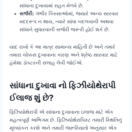
સાંધાના દુખાવામાં રાહત મેળવે છે.
સર્જરી:
ગંભીર કિસ્સાઓમાં, જ્યારે અન્ય સારવાર
મદદરૂપ ન થાય, ત્યારે સાંધા બદલવાની અથવા
સાંધાને સુધારવાની સર્જરી જરૂરી હોઈ શકે છે.
યાદ રાખો કે આ માત્ર સામાન્ય માહિતી છે અને તમારે
તમારા ચોક્કસ દુખાવાના કારણ અને શ્રેષ્ઠ સારવાર માટે
હંમેશા ડૉક્ટરની સલાહ લેવી જોઈએ.
સાંધાના દુખાવા નો ફિઝીયોથેરાપી
ઈલાજ શું છે?
ફિઝિયોથેરાપી એ સાંધાના દુખાવાના ઇલાજ માટે એક
મહત્વપૂર્ણ અભિગમ છે. ફિઝિયોથેરાપિસ્ટ તમારી સ્થિતિનું
મૂલ્યાંકન કરશે અને તમારી જરૂરિયાતો અનુસાર એક