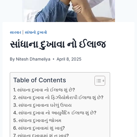
સારવાર
|
સાંધાનો દુખાવો
સાંધાના દુખાવા નો ઈલાજ
By
Nitesh Dhameliya
April 8, 2025
Table of Contents
સાંધાના દુખાવા નો ઈલાજ શું છે?
સાંધાના દુખાવા નો ફિઝીયોથેરાપી ઈલાજ શું છે?
સાંધાના દુખાવાના ઘરેલું ઉપાય
સાંધાના દુખાવા નો આયુર્વેદિક ઈલાજ શું છે?
સાંધાના દુખાવાનું જોખમ
સાંધાના દુખાવામાં શું ખાવું?
સાંધાના દુખાવામાં શું ન ખાવું?