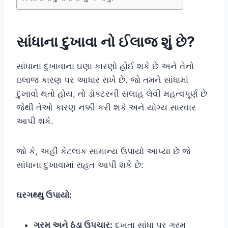
સાંધાના દુખાવા નો ઈલાજ શું છે?
સાંધાના દુખાવાના ઘણા કારણો હોઈ શકે છે અને તેનો
ઇલાજ કારણ પર આધાર રાખે છે. જો તમને સાંધામાં
દુખાવો થતો હોય, તો ડૉક્ટરની સલાહ લેવી મહત્વપૂર્ણ છે
જેથી તેઓ કારણ નક્કી કરી શકે અને યોગ્ય સારવાર
આપી શકે.
જો કે, અહીં કેટલાક સામાન્ય ઉપાયો આપ્યા છે જે
સાંધાના દુખાવામાં રાહત આપી શકે છે:
ઘરગથ્થુ ઉપાયો:
ગરમ અને ઠંડા ઉપચાર:
દુખતા સાંધા પર ગરમ