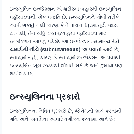
ઇન્સ્યુલિન ઇન્જેક્શન એ શરીરમાં બહારથી ઇન્સ્યુલિન
પહોંચાડવાની એક પદ્ધતિ છે. ઇન્સ્યુલિનને ગોળી તરીકે
આપી શકાતું નથી કારણ કે તે પાચનતંત્રમાં તૂટી જાય
છે. તેથી, તેને સીધું રક્તપ્રવાહમાં પહોંચાડવા માટે
ઇન્જેક્શન આપવું પડે છે. આ ઇન્જેક્શન સામાન્ય રીતે
ચામડીની નીચે (subcutaneous)
આપવામાં આવે છે,
સ્નાયુમાં નહીં, કારણ કે સ્નાયુમાં ઇન્જેક્શન આપવાથી
ઇન્સ્યુલિન ખૂબ ઝડપથી શોષાઈ શકે છે અને દુખાવો પણ
થઈ શકે છે.
ઇન્સ્યુલિનના પ્રકારો
ઇન્સ્યુલિનના વિવિધ પ્રકારો છે, જે તેમની કાર્ય કરવાની
ગતિ અને અવધિના આધારે વર્ગીકૃત કરવામાં આવે છે: