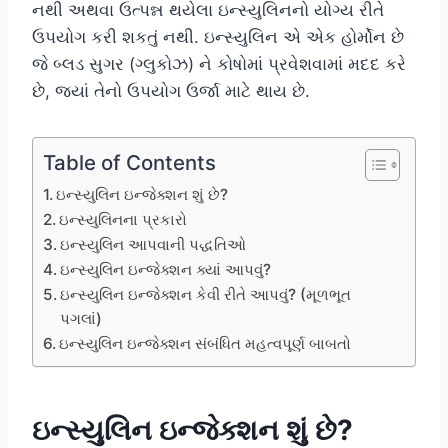
નથી અથવા ઉત્પન્ન થયેલા ઇન્સ્યુલિનનો યોગ્ય રીતે
ઉપયોગ કરી શકતું નથી. ઇન્સ્યુલિન એ એક હોર્મોન છે
જે બ્લડ સુગર (ગ્લુકોઝ) ને કોષોમાં પ્રવેશવામાં મદદ કરે
છે, જ્યાં તેનો ઉપયોગ ઉર્જા માટે થાય છે.
Table of Contents
ઇન્સ્યુલિન ઇન્જેક્શન શું છે?
ઇન્સ્યુલિનના પ્રકારો
ઇન્સ્યુલિન આપવાની પદ્ધતિઓ
ઇન્સ્યુલિન ઇન્જેક્શન ક્યાં આપવું?
ઇન્સ્યુલિન ઇન્જેક્શન કેવી રીતે આપવું? (મૂળભૂત
પગલાં)
ઇન્સ્યુલિન ઇન્જેક્શન સંબંધિત મહત્વપૂર્ણ બાબતો
ઇન્સ્યુલિન ઇન્જેક્શન શું છે?