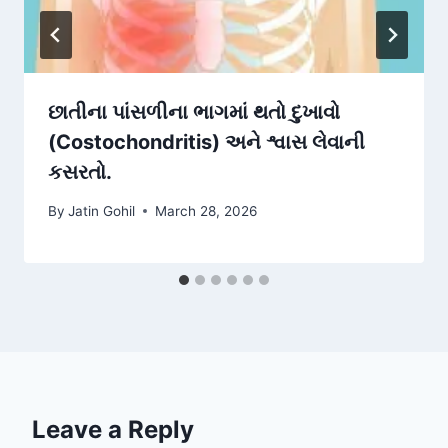
છાતીના પાંસળીના ભાગમાં થતો દુખાવો
(Costochondritis) અને શ્વાસ લેવાની
કસરતો.
By
Jatin Gohil
March 28, 2026
Leave a Reply