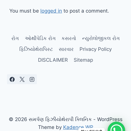
You must be
logged in
to post a comment.
રોગ
ઓર્થોપેડિક રોગ
કસરતો
ન્યુરોલોજીકલ રોગ
ફિઝિયોથેરાપિસ્ટ
સારવાર
Privacy Policy
DISCLAIMER
Sitemap
© 2026 સમર્પણ ફિઝીયોથેરાપી ક્લિનિક - WordPress
Theme by
Kadence WP