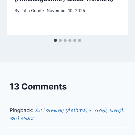
By
Jatin Gohil
November 10, 2025
13 Comments
Pingback:
દમ (અસ્થમા) (Asthma) - કારણો, લક્ષણો,
અને બચાવ