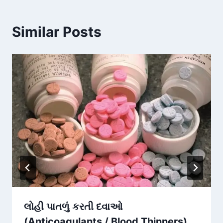
Similar Posts
લોહી પાતળું કરતી દવાઓ
(Anticoagulants / Blood Thinners)