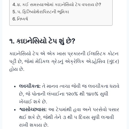
૪. કઈ સમસ્યાઓમાં કાઇનેસિયો ટેપ વપરાય છે?
૫. ફિઝિયોથેરાપિસ્ટની ભૂમિકા
નિષ્કર્ષ
૧. કાઇનેસિયો ટેપ શું છે?
કાઇનેસિયો ટેપ એ એક ખાસ પ્રકારની ઈલાસ્ટિક કોટન
પટ્ટી છે, જેમાં મેડિકલ ગ્રેડનું એક્રેલિક એડહેસિવ (ગુંદર)
હોય છે.
લવચીકતા:
તે માનવ ત્વચા જેવી જ લવચીકતા ધરાવે
છે, જે પોતાની લંબાઈના ૧૨૦% થી ૧૪૦% સુધી
ખેંચાઈ શકે છે.
શ્વાસોચ્છવાસ:
આ ટેપમાંથી હવા અને પરસેવો પસાર
થઈ શકે છે, જેથી તેને ૩ થી ૫ દિવસ સુધી લગાવી
રાખી શકાય છે.