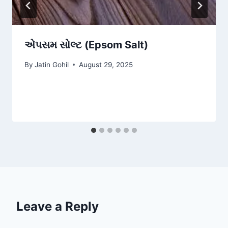
એપસમ સોલ્ટ (Epsom Salt)
By
Jatin Gohil
August 29, 2025
Leave a Reply