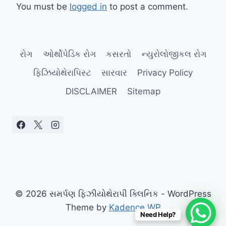
You must be
logged in
to post a comment.
રોગ
ઓર્થોપેડિક રોગ
કસરતો
ન્યુરોલોજીકલ રોગ
ફિઝિયોથેરાપિસ્ટ
સારવાર
Privacy Policy
DISCLAIMER
Sitemap
© 2026 સમર્પણ ફિઝીયોથેરાપી ક્લિનિક - WordPress
Theme by
Kadence WP
Need Help?