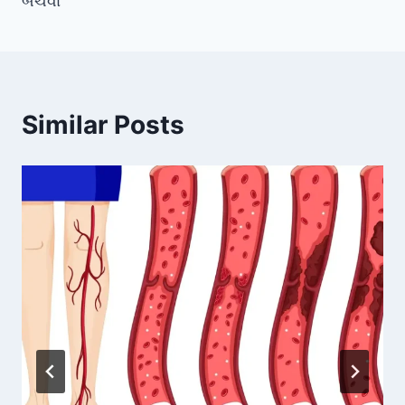
બચવા
Similar Posts