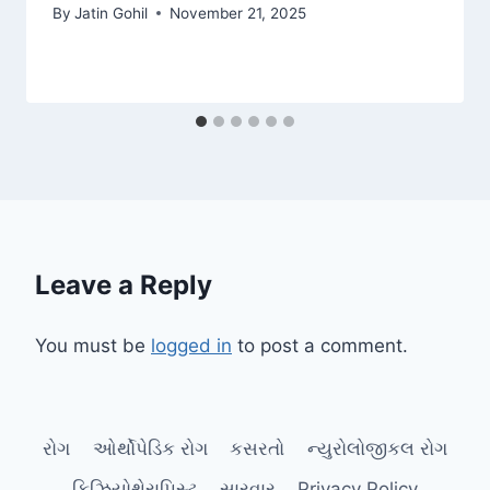
By
Jatin Gohil
November 21, 2025
Leave a Reply
You must be
logged in
to post a comment.
રોગ
ઓર્થોપેડિક રોગ
કસરતો
ન્યુરોલોજીકલ રોગ
ફિઝિયોથેરાપિસ્ટ
સારવાર
Privacy Policy