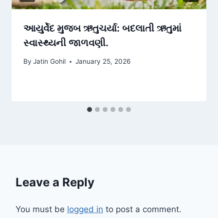
આયુર્વેદ મુજબ ઋતુચર્યા: બદલાતી ઋતુમાં
સ્વાસ્થ્યની જાળવણી.
By
Jatin Gohil
January 25, 2026
Leave a Reply
You must be
logged in
to post a comment.