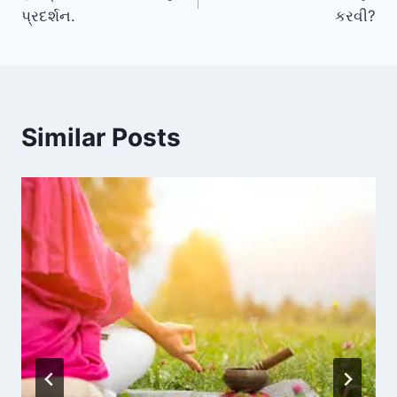
navigation
પ્રદર્શન.
કરવી?
Similar Posts