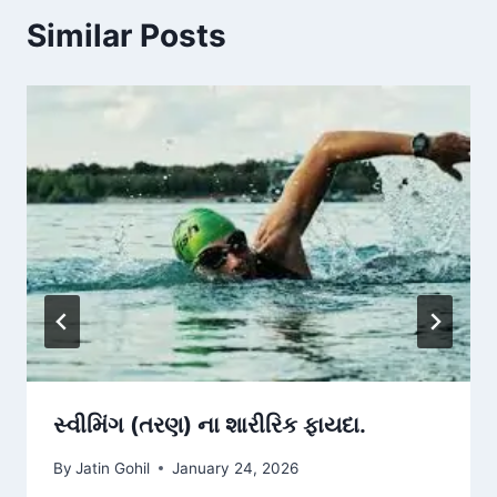
Similar Posts
સ્વીમિંગ (તરણ) ના શારીરિક ફાયદા.
By
Jatin Gohil
January 24, 2026