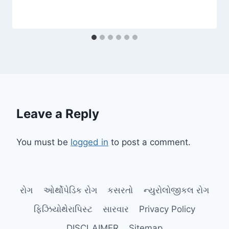
Leave a Reply
You must be
logged in
to post a comment.
રોગ
ઓર્થોપેડિક રોગ
કસરતો
ન્યુરોલોજીકલ રોગ
ફિઝિયોથેરાપિસ્ટ
સારવાર
Privacy Policy
DISCLAIMER
Sitemap