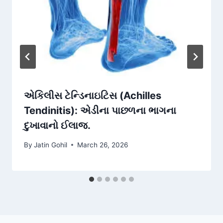
એકિલીસ ટેન્ડિનાઇટિસ (Achilles
Tendinitis): એડીના પાછળના ભાગના
દુખાવાનો ઈલાજ.
By
Jatin Gohil
March 26, 2026