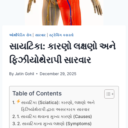
ઓર્થોપેડિક રોગ
|
સારવાર
|
સ્ટ્રેચિંગ કસરતો
સાયટિકા: કારણો લક્ષણો અને
ફિઝીયોથેરાપી સારવાર
By
Jatin Gohil
December 29, 2025
Table of Contents
સાયટિકા (Sciatica): કારણો, લક્ષણો અને
ફિઝિયોથેરાપી દ્વારા અસરકારક સારવાર
1. સાયટિકા થવાના મુખ્ય કારણો (Causes)
2. સાયટિકાના મુખ્ય લક્ષણો (Symptoms)