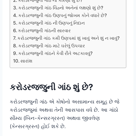
કરોડરજ્જુની ગાંઠ નાં કારણો શું છે?
કરોડરજ્જુની ગાંઠ ચિહ્નો અનેનાં લક્ષણો શું છે?
કરોડરજ્જુની ગાંઠ ઉણપનું જોખમ કોને વધારે છે?
કરોડરજ્જુની ગાંઠ ની ઉણપનું નિદાન
કરોડરજ્જુની ગાંઠની સારવાર
કરોડરજ્જુની ગાંઠ કમી ઉણપમાં શું ખાવું અને શું ન ખાવું?
કરોડરજ્જુની ગાંઠ માટે ઘરેલું ઉપચાર
કરોડરજ્જુની ગાંઠને કેવી રીતે અટકાવવું?
સારાંશ
કરોડરજ્જુની ગાંઠ શું છે?
કરોડરજ્જુની ગાંઠ એ કોષોનો અસામાન્ય સમૂહ છે જે
કરોડરજ્જુમાં અથવા તેની આસપાસ વધે છે. આ ગાંઠો
સૌમ્ય (બિન-કેન્સરગ્રસ્ત) અથવા જીવલેણ
(કેન્સરગ્રસ્ત) હોઈ શકે છે.